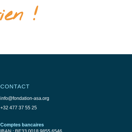
ien !
CONTACT
info@fondation-asa.org
+32 477 37 55 25
Comptes bancaires
IBAN : BE33 0018 9855 6546