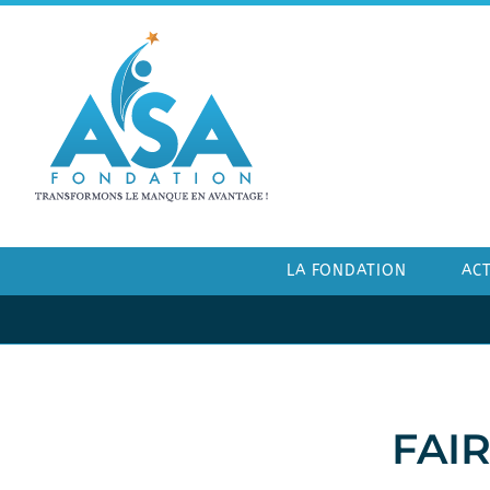
LA FONDATION
ACT
FAI