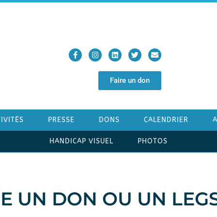
Faire un don
IVITÉS
PRESSE
DONS
CALENDRIER
HANDICAP VISUEL
PHOTOS
RE UN DON OU UN LEG