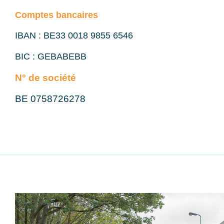
Comptes bancaires
IBAN : BE33 0018 9855 6546
BIC : GEBABEBB
N° de société
BE 0758726278