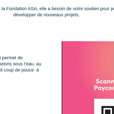
e la Fondation ASA, elle a besoin de votre soutien pour p
développer de nouveaux projets.
i permet de
rlons sous l’eau, au
tit coup de pouce à